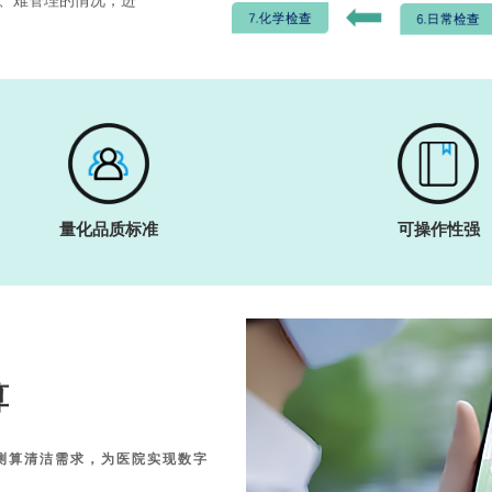
、难管理的情况，进
量化品质标准
可操作性强
算
测算清洁需求，为医院实现数字