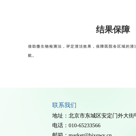
结果保障
借助微生物检测法，评定清洁效果，保障医院各区域的清
航。
联系我们
地址：北京市东城区安定门外大街甲
电话：010-65233566
邮箱：market@bjxqwy.cn