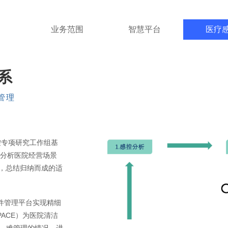
业务范围
智慧平台
医疗
系
管理
控专项研究工作组基
，分析医院经营场景
准，总结归纳而成的适
件管理平台实现精细
ACE）为医院清洁